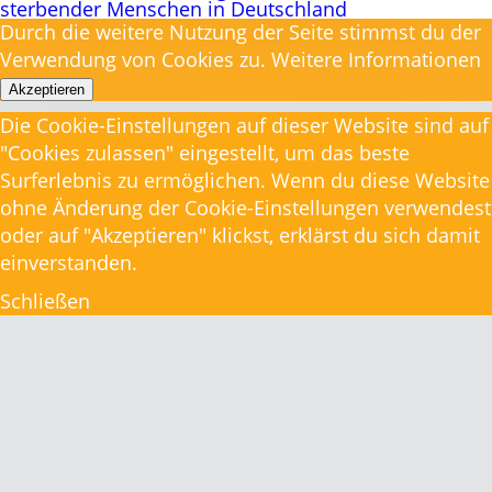
Durch die weitere Nutzung der Seite stimmst du der
Verwendung von Cookies zu.
Weitere Informationen
Akzeptieren
Die Cookie-Einstellungen auf dieser Website sind auf
"Cookies zulassen" eingestellt, um das beste
Surferlebnis zu ermöglichen. Wenn du diese Website
ohne Änderung der Cookie-Einstellungen verwendest
oder auf "Akzeptieren" klickst, erklärst du sich damit
einverstanden.
Schließen