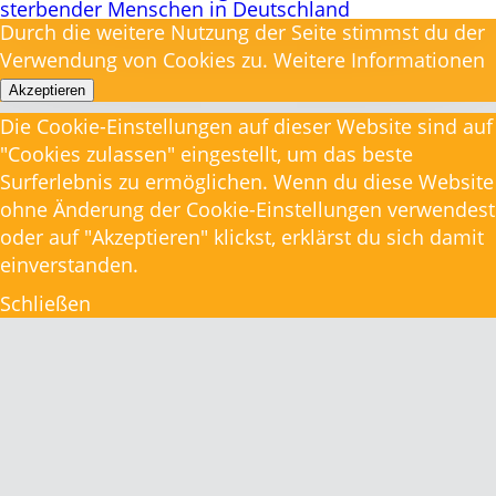
Durch die weitere Nutzung der Seite stimmst du der
Verwendung von Cookies zu.
Weitere Informationen
Akzeptieren
Die Cookie-Einstellungen auf dieser Website sind auf
"Cookies zulassen" eingestellt, um das beste
Surferlebnis zu ermöglichen. Wenn du diese Website
ohne Änderung der Cookie-Einstellungen verwendest
oder auf "Akzeptieren" klickst, erklärst du sich damit
einverstanden.
Schließen